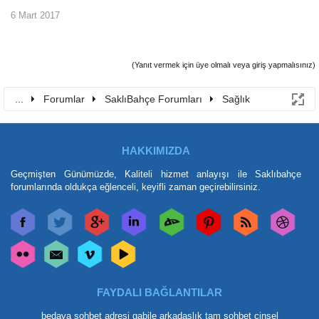
6 Mart 2017
(Yanıt vermek için üye olmalı veya giriş yapmalısınız)
...
Forumlar
SaklıBahçe Forumları
Sağlık
HAKKIMIZDA
Geçmişten Günümüzde, Kaliteli hizmet anlayışı ile Saklıbahçe
forumlarında oldukça eğlenceli, keyifli zaman geçirebilirsiniz.
FAYDALI BAĞLANTILAR
bedava sohbet adresi
gabile arkadaşlık
tam sohbet
cinsel