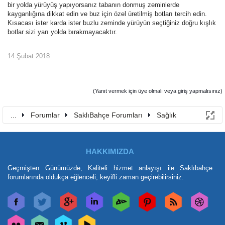
bir yolda yürüyüş yapıyorsanız tabanın donmuş zeminlerde
kayganlığına dikkat edin ve buz için özel üretilmiş botları tercih edin.
Kısacası ister karda ister buzlu zeminde yürüyün seçtiğiniz doğru kışlık
botlar sizi yarı yolda bırakmayacaktır.
14 Şubat 2018
(Yanıt vermek için üye olmalı veya giriş yapmalısınız)
...
Forumlar
SaklıBahçe Forumları
Sağlık
HAKKIMIZDA
Geçmişten Günümüzde, Kaliteli hizmet anlayışı ile Saklıbahçe
forumlarında oldukça eğlenceli, keyifli zaman geçirebilirsiniz.