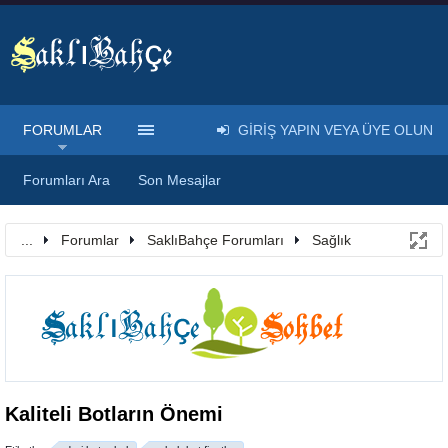
FORUMLAR
GIRIŞ YAPIN VEYA ÜYE OLUN
Forumları Ara
Son Mesajlar
...
Forumlar
SaklıBahçe Forumları
Sağlık
Kaliteli Botların Önemi