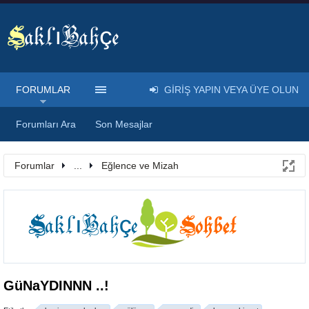
FORUMLAR
GIRIŞ YAPIN VEYA ÜYE OLUN
Forumları Ara
Son Mesajlar
Forumlar
...
Eğlence ve Mizah
GüNaYDINNN ..!