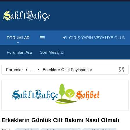
FORUMLAR
GIRIŞ YAPIN VEYA ÜYE OLUN
Forumları Ara
Son Mesajlar
Forumlar
...
Erkeklere Özel Paylaşımlar
Erkeklerin Günlük Cilt Bakımı Nasıl Olmalı