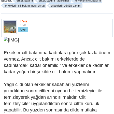
Etiketler:
erkek bakımı
erkek bakımı nasıl olmalı
erkeklerin cilt bakımı
erkeklerin cilt bakımı nasıl olmalı
erkeklerin günlük bakımı
Peri
Üye
Üye
Erkekler cilt bakımına kadınlara göre çok fazla önem
vermez. Ancak cilt bakımı erkeklerde de
kadınlardaki kadar önemlidir ve erkekler de kadınlar
kadar yoğun bir şekilde cilt bakımı yapmalıdır.
Yağlı cildi olan erkekler sabahları yüzlerini
yıkadıktan sonra ciltlerini uygun bir temizleyici ile
temizleyerek yağdan arındırılmalıdır. Cilt
temizleyiciler uygulandıktan sonra ciltte kuruluk
yapabilir. Bu yüzden sonrasında cilde mutlaka