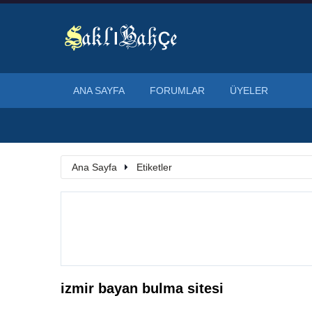
ANA SAYFA
FORUMLAR
ÜYELER
Ana Sayfa
Etiketler
izmir bayan bulma sitesi