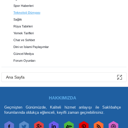
Spor Haberleri
Teknoloji Dünyası
Sağlık
Rüya Tabirleri
Yemek Tarifleri
Chat ve Sohbet
Dini ve İslami Paylaşımlar
Güncel Medya
Forum Oyunları
Ana Sayfa
HAKKIMIZDA
Geçmişten Günümüzde, Kaliteli hizmet anlayışı ile Saklıbahçe
forumlarında oldukça eğlenceli, keyifli zaman geçirebilirsiniz.