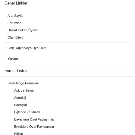
Genel Linkler
Ana Sayfa
Forumlar
Dikkat Çeken Üyeler
Olan Biten
Giriş Yapın veya Üye Olun
Yardım
Forum Listesi
SaklıBahçe Forumları
Aşk ve Sevgi
Astroloji
Edebiyat
Eğlence ve Mizah
Bayanlara Özel Paylaşımlar
Erkeklere Özel Paylaşımlar
Eğitim