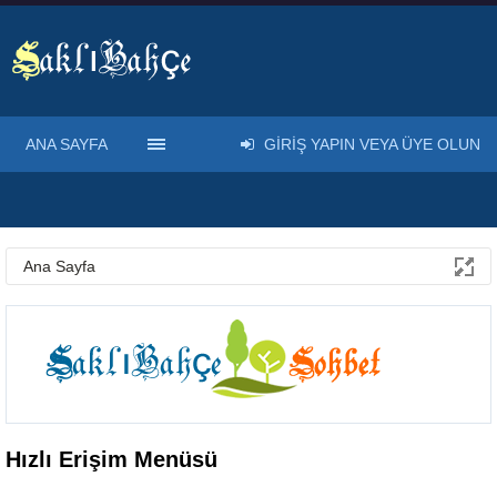
ANA SAYFA
GIRIŞ YAPIN VEYA ÜYE OLUN
Ana Sayfa
Hızlı Erişim Menüsü