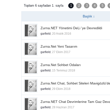
Toplam 6 sayfadan 1. sayfa
1
2
3
4
5
Başlık ↓
Zurna.NET Yönetimi DeLi 'ye Devredildi
garfield
,
20 Aralık 2016
Zurna.Net Yeni Tasarım
garfield
,
27 Ekim 2017
Zurna.Net Sohbet Odaları
garfield
,
15 Temmuz 2018
Zurna.Net Chat, Sohbet Siteleri Mavigözlü'd
garfield
,
29 Ekim 2018
Zurna.NET Chat Devrimlerine Tam Gaz Dev
garfield
,
28 Haziran 2017