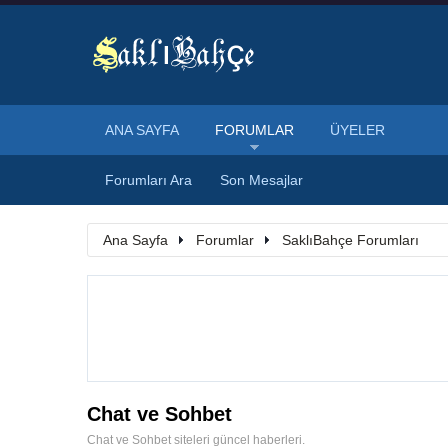
ANA SAYFA
FORUMLAR
ÜYELER
Forumları Ara
Son Mesajlar
Ana Sayfa
Forumlar
SaklıBahçe Forumları
Chat ve Sohbet
Chat ve Sohbet siteleri güncel haberleri.