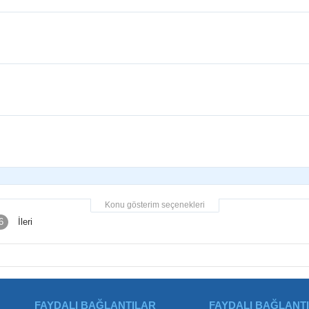
Konu gösterim seçenekleri
6
İleri
FAYDALI BAĞLANTILAR
FAYDALI BAĞLANT