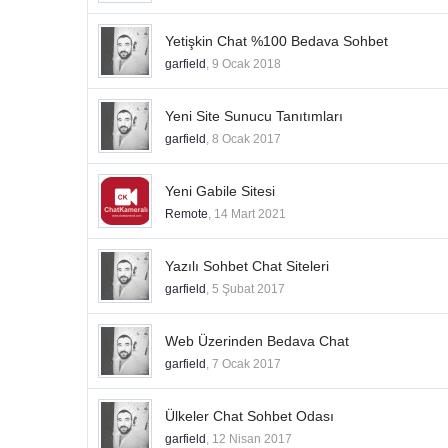
Yetişkin Chat %100 Bedava Sohbet
garfield
,
9 Ocak 2018
Yeni Site Sunucu Tanıtımları
garfield
,
8 Ocak 2017
Yeni Gabile Sitesi
Remote
,
14 Mart 2021
Yazılı Sohbet Chat Siteleri
garfield
,
5 Şubat 2017
Web Üzerinden Bedava Chat
garfield
,
7 Ocak 2017
Ülkeler Chat Sohbet Odası
garfield
,
12 Nisan 2017