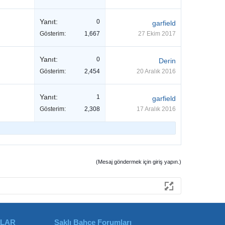
Yanıt:
0
garfield
Gösterim:
1,667
27 Ekim 2017
Yanıt:
0
Derin
Gösterim:
2,454
20 Aralık 2016
Yanıt:
1
garfield
Gösterim:
2,308
17 Aralık 2016
(Mesaj göndermek için giriş yapın.)
ILAR
Saklı Bahçe Forumları