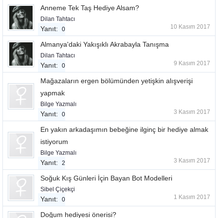
Anneme Tek Taş Hediye Alsam?
Dilan Tahtacı
10 Kasım 2017
Yanıt:
0
Almanya'daki Yakışıklı Akrabayla Tanışma
Dilan Tahtacı
9 Kasım 2017
Yanıt:
0
Mağazaların ergen bölümünden yetişkin alışverişi
yapmak
Bilge Yazmalı
3 Kasım 2017
Yanıt:
0
En yakın arkadaşımın bebeğine ilginç bir hediye almak
istiyorum
Bilge Yazmalı
3 Kasım 2017
Yanıt:
2
Soğuk Kış Günleri İçin Bayan Bot Modelleri
Sibel Çiçekçi
1 Kasım 2017
Yanıt:
0
Doğum hediyesi önerisi?