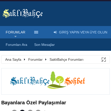
FORUMLAR
GIRIŞ YAPIN VEYA ÜYE OLUN
Forumları Ara
Son Mesajlar
Ana Sayfa
Forumlar
SaklıBahçe Forumları
Bayanlara Özel Paylaşımlar