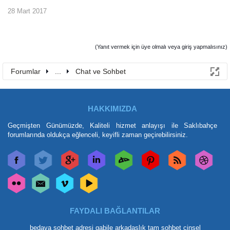
28 Mart 2017
(Yanıt vermek için üye olmalı veya giriş yapmalısınız)
Forumlar
...
Chat ve Sohbet
HAKKIMIZDA
Geçmişten Günümüzde, Kaliteli hizmet anlayışı ile Saklıbahçe
forumlarında oldukça eğlenceli, keyifli zaman geçirebilirsiniz.
FAYDALI BAĞLANTILAR
bedava sohbet adresi
gabile arkadaşlık
tam sohbet
cinsel