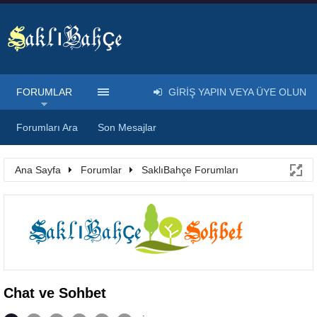
FORUMLAR
GIRIŞ YAPIN VEYA ÜYE OLUN
Forumları Ara
Son Mesajlar
Ana Sayfa
Forumlar
SaklıBahçe Forumları
Chat ve Sohbet