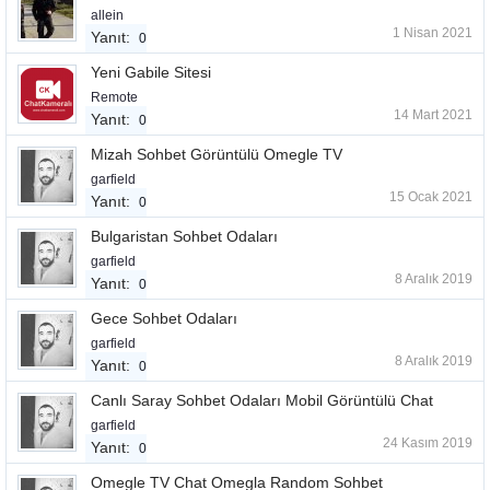
allein
1 Nisan 2021
Yanıt:
0
Yeni Gabile Sitesi
Remote
14 Mart 2021
Yanıt:
0
Mizah Sohbet Görüntülü Omegle TV
garfield
15 Ocak 2021
Yanıt:
0
Bulgaristan Sohbet Odaları
garfield
8 Aralık 2019
Yanıt:
0
Gece Sohbet Odaları
garfield
8 Aralık 2019
Yanıt:
0
Canlı Saray Sohbet Odaları Mobil Görüntülü Chat
garfield
24 Kasım 2019
Yanıt:
0
Omegle TV Chat Omegla Random Sohbet