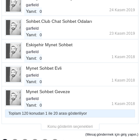
garfield
24 Kasım 2019
Yanıt:
0
Sohbet.Club Chat Sohbet Odaları
garfield
23 Kasım 2019
Yanıt:
0
Eskişehir Mynet Sohbet
garfield
1 Kasım 2018
Yanıt:
0
Mynet Sohbet Evli
garfield
1 Kasım 2018
Yanıt:
0
Mynet Sohbet Geveze
garfield
1 Kasım 2018
Yanıt:
0
Toplam 120 konudan 1 ile 20 arası gösteriliyor
Konu gösterim seçenekleri
(Mesaj göndermek için giriş yapın.)